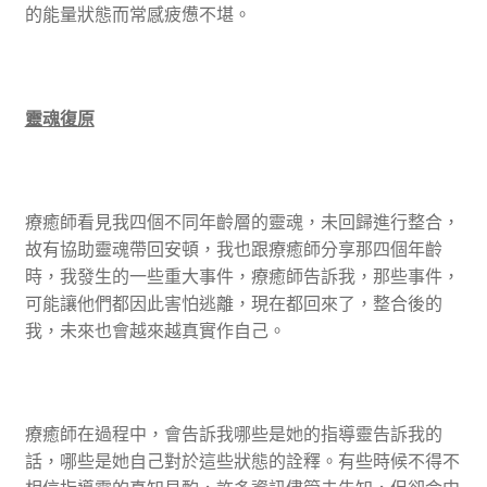
的能量狀態而常感疲憊不堪。
靈魂復原
療癒師看見我四個不同年齡層的靈魂，未回歸進行整合，
故有協助靈魂帶回安頓，我也跟療癒師分享那四個年齡
時，我發生的一些重大事件，療癒師告訴我，那些事件，
可能讓他們都因此害怕逃離，現在都回來了，整合後的
我，未來也會越來越真實作自己。
療癒師在過程中，會告訴我哪些是她的指導靈告訴我的
話，哪些是她自己對於這些狀態的詮釋。有些時候不得不