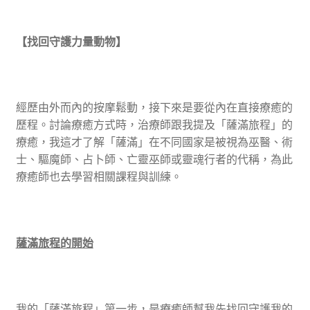
【找回守護力量動物】
經歷由外而內的按摩鬆動，接下來是要從內在直接療癒的
歷程。討論療癒方式時，治療師跟我提及「薩滿旅程」的
療癒，我這才了解「薩滿」在不同國家是被視為巫醫、術
士、驅魔師、占卜師、亡靈巫師或靈魂行者的代稱，為此
療癒師也去學習相關課程與訓練。
薩滿旅程的開始
我的「薩滿旅程」第一步，是療癒師幫我先找回守護我的