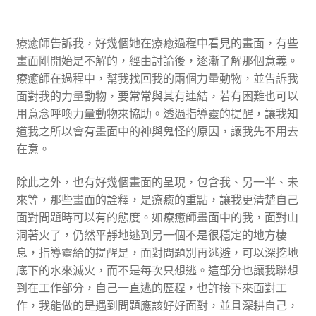
療癒師告訴我，好幾個她在療癒過程中看見的畫面，有些
畫面剛開始是不解的，經由討論後，逐漸了解那個意義。
療癒師在過程中，幫我找回我的兩個力量動物，並告訴我
面對我的力量動物，要常常與其有連結，若有困難也可以
用意念呼喚力量動物來協助。透過指導靈的提醒，讓我知
道我之所以會有畫面中的神與鬼怪的原因，讓我先不用去
在意。
除此之外，也有好幾個畫面的呈現，包含我、另一半、未
來等，那些畫面的詮釋，是療癒的重點，讓我更清楚自己
面對問題時可以有的態度。如療癒師畫面中的我，面對山
洞著火了，仍然平靜地逃到另一個不是很穩定的地方棲
息，指導靈給的提醒是，面對問題別再逃避，可以深挖地
底下的水來滅火，而不是每次只想逃。這部分也讓我聯想
到在工作部分，自己一直逃的歷程，也許接下來面對工
作，我能做的是遇到問題應該好好面對，並且深耕自己，