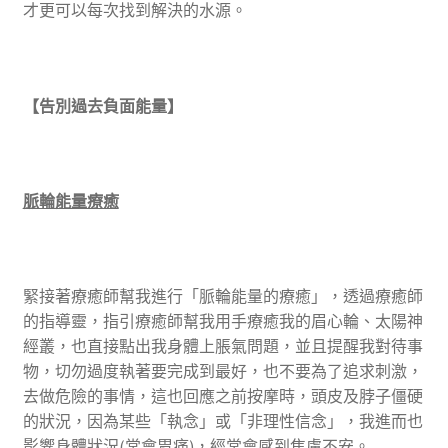
才更可以每次找到解決的水源。
【告別過去負面能量】
脈輪能量療癒
緊接著療癒師幫我進行「脈輪能量的療癒」，透過療癒師
的指導靈，指引療癒師幫我用手療癒我的眉心輪、太陽神
經叢，也直接點出我身體上脹氣問題，並且提醒我對待事
物，切勿過度執著要完成到最好，也不要為了追求刺激，
去做危險的事情，這也回應之前按摩時，頭皮及脖子僵硬
的狀況，因為某些「執念」或「非理性信念」，我進而也
影響身體狀況(常會胃痛)，經常會感到焦慮不安。