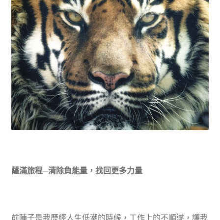
薩滿旅程─清除負能量，找回更多力量
前陣子是我歷經人生低潮的時候，工作上的不順遂，讓我