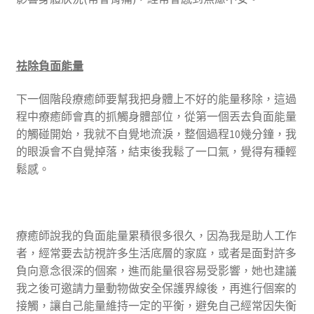
祛除負面能量
下一個階段療癒師要幫我把身體上不好的能量移除，這過
程中療癒師會真的抓觸身體部位，從第一個丟去負面能量
的觸碰開始，我就不自覺地流淚，整個過程10幾分鐘，我
的眼淚會不自覺掉落，結束後我鬆了一口氣，覺得有種輕
鬆感。
療癒師說我的負面能量累積很多很久，因為我是助人工作
者，經常要去訪視許多生活底層的家庭，或者是面對許多
負向意念很深的個案，進而能量很容易受影響，她也建議
我之後可邀請力量動物做安全保護界線後，再進行個案的
接觸，讓自己能量維持一定的平衡，避免自己經常因失衡