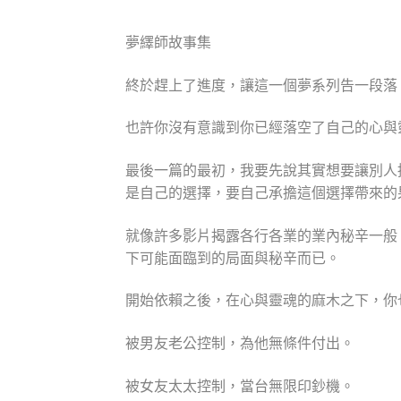
夢繹師故事集
終於趕上了進度，讓這一個夢系列告一段落
也許你沒有意識到你已經落空了自己的心與
最後一篇的最初，我要先說其實想要讓別人
是自己的選擇，要自己承擔這個選擇帶來的
就
像許多影片揭露各行各業的業內秘辛一般
下可能面臨到的局面與秘辛而已。
開始依賴之後，在心與靈魂的麻木之下，你
被男友老公控制，為他無條件付出。
被女友太太控制，當台無限印鈔機。