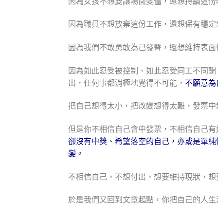
因為女孩不想要讓場面變僵，還想持續這份
因為職員
不想放棄這份工作，還想保有穩定
因為我們不敢勇敢為己發聲，還想維持表面
因為如此忍受被控制、如此忍受同工不同酬
出，任何事都消極地覺得不可能，
不願意為
把自己想得太小，把改變想得太難，發票中
但是你不相信自己會中發票，不相信自己有
卻沒有中獎、希望落空的自己，亦或是單純
變。
不相信自己，不想付出，想要維持現狀，想
於是我們又回到文章起點，你把自己的人生