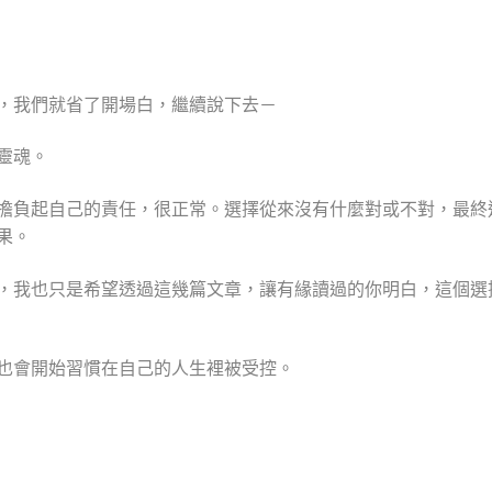
，我們就省了開場白，繼續說下去－
靈魂。
擔負起自己的責任，很正常。選擇從來沒有什麼對或不對，最終
果。
，我也只是希望透過這幾篇文章，讓有緣讀過的你明白
，這個選
也會開始習慣在自己的人生裡被受控。