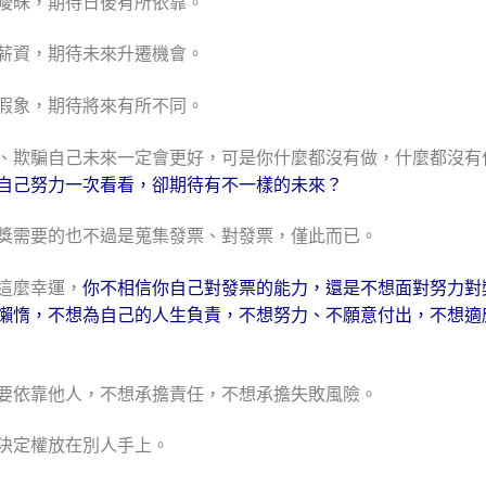
曖昧，期待日後有所依靠。
薪資，期待未來升遷機會。
假象，期待將來有所不同。
、欺騙自己未來一定會更好，可是你什麼都沒有做，什麼都沒有
自己努力一次看看，卻期待有不一樣的未來？
獎需要的也不過是蒐集發票、對發票
，僅此而已。
這麼幸運，
你不相信你自己對發票的能力，還是不想面對努力對
懶惰，不想為自己的人生負責，不想努力、不願意付出，不想適
要依靠他人，
不想承擔責任，不想承擔失敗風險。
決定權放在別人手上。