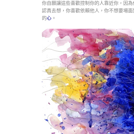
你自願讓這些喜歡控制你的人靠近你，因為
認真去想，你喜歡依賴他人，你不想要場面
的
心
。