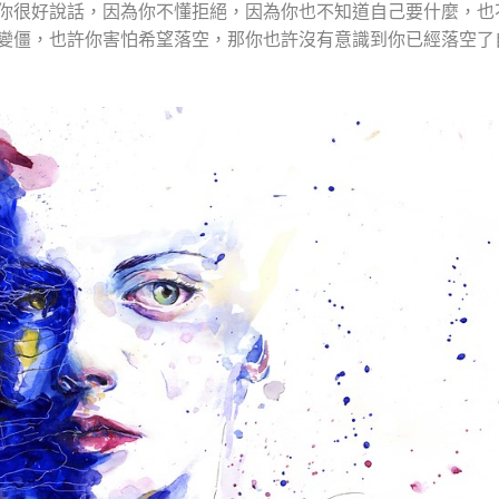
你很好說話，因為你不懂拒絕，因為你也不知道自己要什麼，也
變僵，也許你害怕希望落空，那你也許沒有意識到你已經落空了