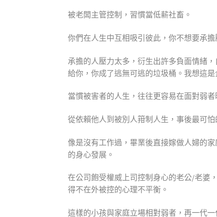
被老闆主管控制，習慣當低薪社畜。
你們在人生中互相吸引彼此，你不想要承擔
承擔的人壓力太多，衍生出許多負面情緒，
給你，你成了逃無可逃的垃圾桶。我想這是
當慣被害者的人生，往往更容易在面對弱者
從依賴他人到被別人箝制人生，事後最可怕
像是沒有工作過，畢業後直接嫁做人婦的家
的身心發展。
在公司飽受權威上司控制身心的老公/老婆
得不在外被控的心理不平衡。
這樣的小孩與家庭立場相對弱者，再一代一