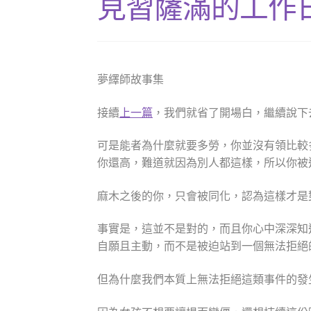
見習薩滿的工作日誌 
夢繹師故事集
接續
上一篇
，我們就省了開場白，繼續說下
可是能者為什麼就要多勞，你並沒有領比較
你還高，難道就因為別人都這樣，所以你被
麻木之後的你，只會被同化，認為這樣才是
事實是，這並不是對的，而且你心中深深知
自願且主動，而不是被迫站到一個無法拒絕
但為什麼我們本質上無法拒絕這類事件的發