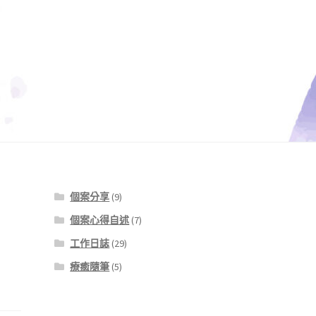
個案分享
(9)
個案心得自述
(7)
工作日誌
(29)
療癒隨筆
(5)