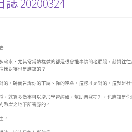
20200324
去－
多薪水，尤其常常這樣做的都是很會推事情的老屁股，薪資往往
這樣對待也是應該的？
對的，轉而告訴你的下屬、你的晚輩，這樣才是對的，這就是社
道，就算多做事可以增加學習經驗，幫助自我提升，也應該是你
的懸崖之地下所答應的。
生？