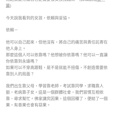
篇
)
今天說我看到的女孩，依賴與妥協。
依賴－
他可以自己起來，但他沒有，將自己的痛苦與責任託寄在
他人身上。
那麼這個人可以依靠嗎？他想被你依靠嗎？他可以一直讓
你依靠到永遠嗎？
如果可以不穿高跟鞋，是不是就能不扭傷，不創造需要依
靠別人的局面？
我們出生靠父母，學習靠老師，考試靠同學，求職靠人
脈，老病靠子女。這是一個群體社會，我們習慣互相依
靠、尋求幫忙。佛家講究因果，這個因種了，便結了一個
果，有善果也會有惡果。