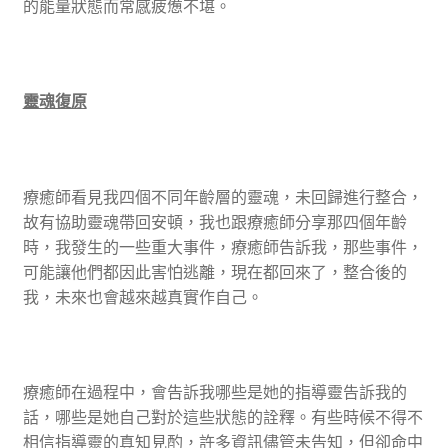
的能量狀態而常感疲憊不堪。
靈魂復原
療癒師看見我四個不同年齡層的靈魂，未回歸進行整合，
故有協助靈魂帶回安頓，我也跟療癒師分享那四個年齡
時，我發生的一些重大事件，療癒師告訴我，那些事件，
可能讓他們都因此害怕逃離，現在都回來了，整合後的
我，未來也會越來越真實作自己。
療癒師在過程中，會告訴我哪些是她的指導靈告訴我的
話，哪些是她自己對於這些狀態的詮釋。有些時候不得不
相信指導靈的真知見酌，許多資訊儘管未告知，但卻命中