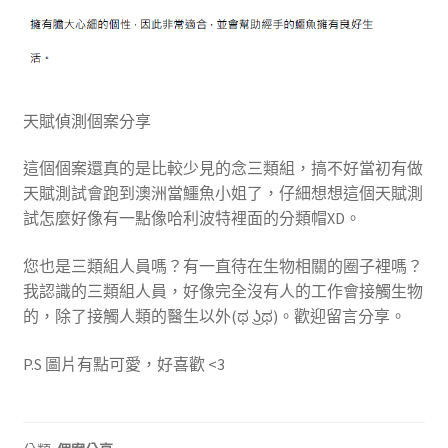
天賦偵測個案分享
這個個案還真的是比較少見的念三類組，搞不好當初有做
天賦測試會跑到澳洲當鱷魚小姐了，仔細想想這個天賦測
試怎麼好像有一點像哈利波特裡面的分類帽XD。
您也是三類組人員嗎？有一直待在生物相關的圈子裡嗎？
我認識的三類組人員，好像完全沒有人的工作會接觸生物
的，除了接觸人類的醫生以外(ಥ ͜ʖಥ)。歡迎留言分享。
P.S 圖片有點可愛，好喜歡 <3