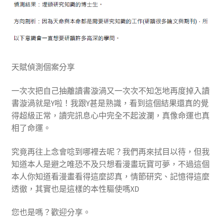
天賦偵測個案分享
一次次把自己抽離讀書漩渦又一次次不知怎地再度掉入讀
書漩渦就是Y啦！我跟Y甚是熟識，看到這個結果還真的覺
得超級正常，讀完訊息心中完全不起波瀾，真像命運也真
相了命運。
究竟再往上念會唸到哪裡去呢？我們再來拭目以待，但我
知道本人是避之唯恐不及只想看漫畫玩寶可夢，不過這個
本人你知道看漫畫看得這麼認真，情節研究、記憶得這麼
透徹，其實也是這樣的本性驅使嗎XD
您也是嗎？歡迎分享。