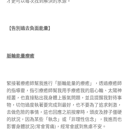
才更可以每次找到解決的水源。
【告別過去負面能量】
脈輪能量療癒
緊接著療癒師幫我進行「脈輪能量的療癒」，透過療癒師
的指導靈，指引療癒師幫我用手療癒我的眉心輪、太陽神
經叢，也直接點出我身體上脹氣問題，並且提醒我對待事
物，切勿過度執著要完成到最好，也不要為了追求刺激，
去做危險的事情，這也回應之前按摩時，頭皮及脖子僵硬
的狀況，因為某些「執念」或「非理性信念」，我進而也
影響身體狀況(常會胃痛)，經常會感到焦慮不安。