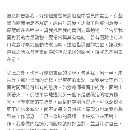
療癒師告訴我，好幾個她在療癒過程中看見的畫面，有些
畫面剛開始是不解的，經由討論後，逐漸了解那個意義。
療癒師在過程中，幫我找回我的兩個力量動物，並告訴我
面對我的力量動物，要常常與其有連結，若有困難也可以
用意念呼喚力量動物來協助。透過指導靈的提醒，讓我知
道我之所以會有畫面中的神與鬼怪的原因，讓我先不用去
在意。
除此之外，也有好幾個畫面的呈現，包含我、另一半、未
來等，那些畫面的詮釋，是療癒的重點，讓我更清楚自己
面對問題時可以有的態度。如療癒師畫面中的我，面對山
洞著火了，仍然平靜地逃到另一個不是很穩定的地方棲
息，指導靈給的提醒是，面對問題別再逃避，可以深挖地
底下的水來滅火，而不是每次只想逃。這部分也讓我聯想
到在工作部分，自己一直逃的歷程，也許接下來面對工
作，我能做的是遇到問題應該好好面對，並且深耕自己，