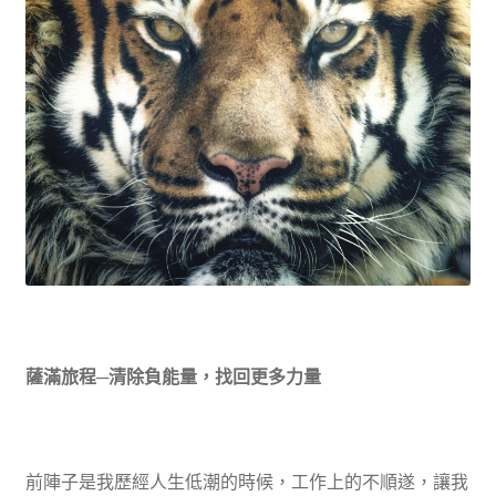
薩滿旅程─清除負能量，找回更多力量
前陣子是我歷經人生低潮的時候，工作上的不順遂，讓我